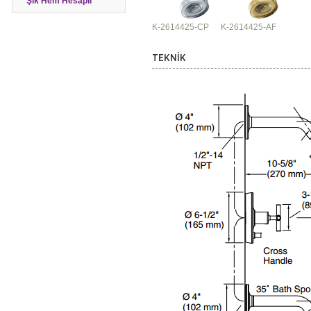
Şık Hem Hesaplı
K-2614425-CP
K-2614425-AF
TEKNİK