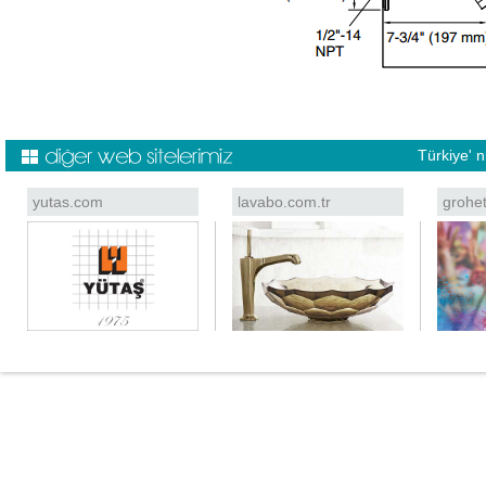
Türkiye' 
yutas.com
lavabo.com.tr
grohe