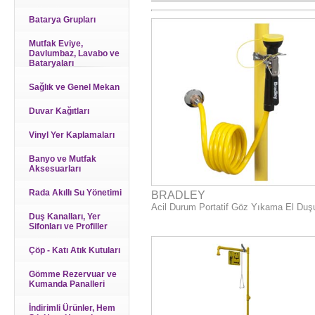
Batarya Grupları
Mutfak Eviye,
Davlumbaz, Lavabo ve
Bataryaları
Sağlık ve Genel Mekan
Duvar Kağıtları
Vinyl Yer Kaplamaları
Banyo ve Mutfak
Aksesuarları
Rada Akıllı Su Yönetimi
BRADLEY
Acil Durum Portatif Göz Yıkama El Duş
Duş Kanalları, Yer
Sifonları ve Profiller
Çöp - Katı Atık Kutuları
Gömme Rezervuar ve
Kumanda Panalleri
İndirimli Ürünler, Hem