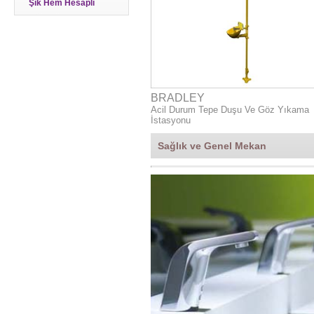
Şık Hem Hesaplı
BRADLEY
Acil Durum Tepe Duşu Ve Göz Yıkama
İstasyonu
Sağlık ve Genel Mekan