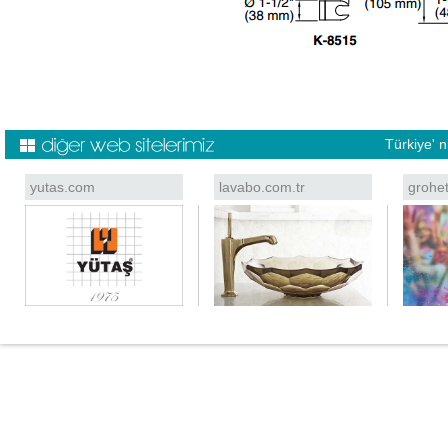
Türkiye' 
yutas.com
lavabo.com.tr
grohe