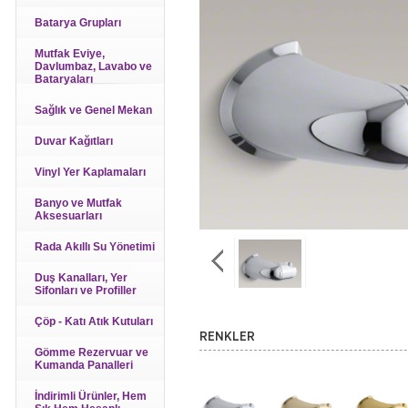
Batarya Grupları
Mutfak Eviye,
Davlumbaz, Lavabo ve
Bataryaları
Sağlık ve Genel Mekan
Duvar Kağıtları
Vinyl Yer Kaplamaları
Banyo ve Mutfak
Aksesuarları
Rada Akıllı Su Yönetimi
Duş Kanalları, Yer
Sifonları ve Profiller
Çöp - Katı Atık Kutuları
RENKLER
Gömme Rezervuar ve
Kumanda Panalleri
İndirimli Ürünler, Hem