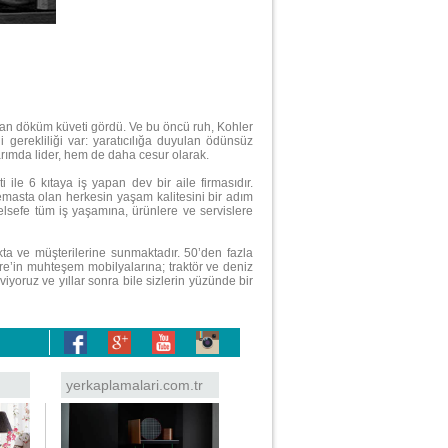
olan döküm küveti gördü. Ve bu öncü ruh, Kohler
 gerekliliği var: yaratıcılığa duyulan ödünsüz
asarımda lider, hem de daha cesur olarak.
ile 6 kıtaya iş yapan dev bir aile firmasıdır.
temasta olan herkesin yaşam kalitesini bir adım
felsefe tüm iş yaşamına, ürünlere ve servislere
akta ve müşterilerine sunmaktadır. 50’den fazla
re’in muhteşem mobilyalarına; traktör ve deniz
viyoruz ve yıllar sonra bile sizlerin yüzünde bir
yerkaplamalari.com.tr