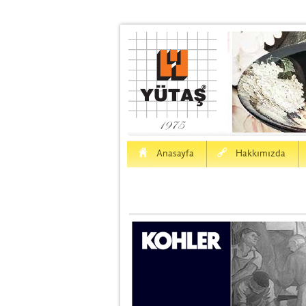
H
a
Anasayfa
Hakkımızda