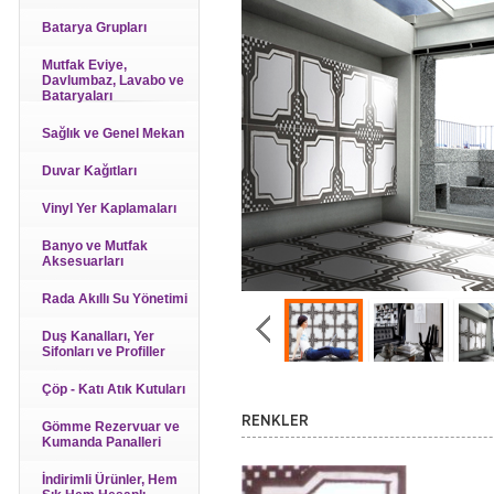
Batarya Grupları
Mutfak Eviye,
Davlumbaz, Lavabo ve
Bataryaları
Sağlık ve Genel Mekan
Duvar Kağıtları
Vinyl Yer Kaplamaları
Banyo ve Mutfak
Aksesuarları
Rada Akıllı Su Yönetimi
Duş Kanalları, Yer
Sifonları ve Profiller
Çöp - Katı Atık Kutuları
RENKLER
Gömme Rezervuar ve
Kumanda Panalleri
İndirimli Ürünler, Hem