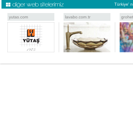
Türkiye' 
yutas.com
lavabo.com.tr
grohe