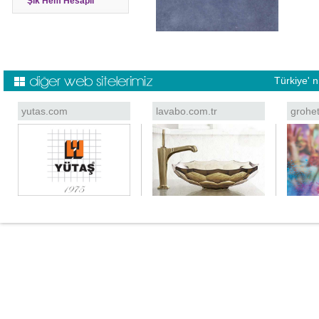
Şık Hem Hesaplı
Türkiye' 
yutas.com
lavabo.com.tr
grohe