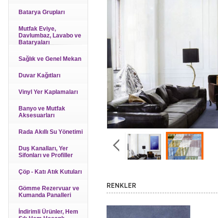
Batarya Grupları
Mutfak Eviye,
Davlumbaz, Lavabo ve
Bataryaları
Sağlık ve Genel Mekan
Duvar Kağıtları
Vinyl Yer Kaplamaları
Banyo ve Mutfak
Aksesuarları
Rada Akıllı Su Yönetimi
Duş Kanalları, Yer
Sifonları ve Profiller
Çöp - Katı Atık Kutuları
RENKLER
Gömme Rezervuar ve
Kumanda Panalleri
İndirimli Ürünler, Hem