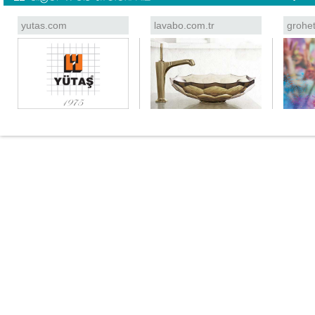
yutas.com
lavabo.com.tr
grohe