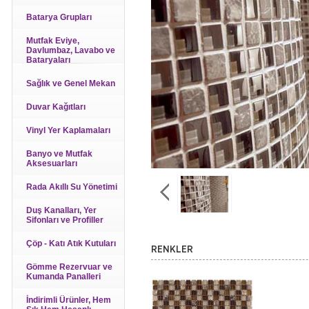
Batarya Grupları
Mutfak Eviye,
Davlumbaz, Lavabo ve
Bataryaları
Sağlık ve Genel Mekan
Duvar Kağıtları
Vinyl Yer Kaplamaları
Banyo ve Mutfak
Aksesuarları
Rada Akıllı Su Yönetimi
Duş Kanalları, Yer
Sifonları ve Profiller
Çöp - Katı Atık Kutuları
RENKLER
Gömme Rezervuar ve
Kumanda Panalleri
İndirimli Ürünler, Hem