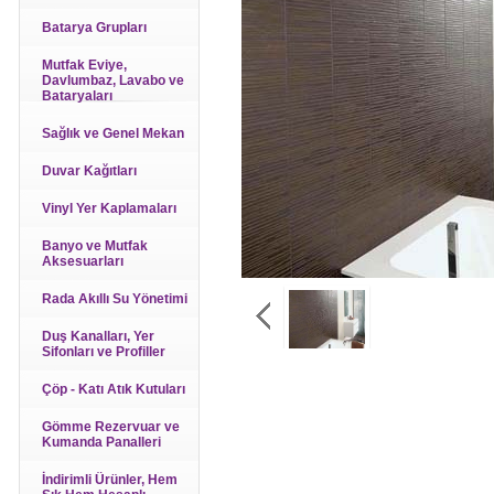
Batarya Grupları
Mutfak Eviye,
Davlumbaz, Lavabo ve
Bataryaları
Sağlık ve Genel Mekan
Duvar Kağıtları
Vinyl Yer Kaplamaları
Banyo ve Mutfak
Aksesuarları
Rada Akıllı Su Yönetimi
Duş Kanalları, Yer
Sifonları ve Profiller
Çöp - Katı Atık Kutuları
Gömme Rezervuar ve
Kumanda Panalleri
İndirimli Ürünler, Hem