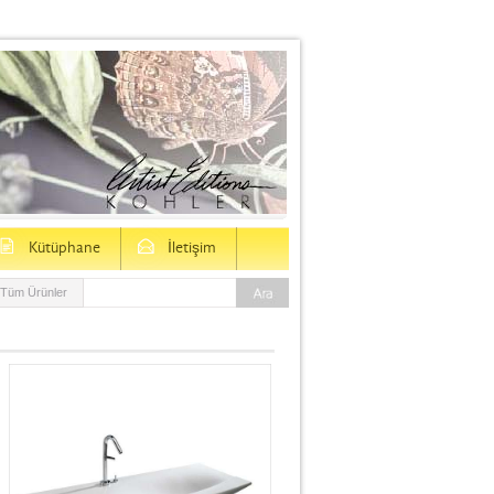
D
E
Kütüphane
İletişim
Tüm Ürünler