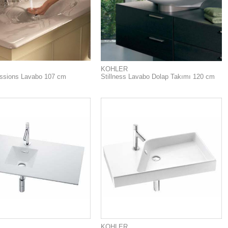
KOHLER
essions Lavabo 107 cm
Stillness Lavabo Dolap Takımı 120 cm
KOHLER