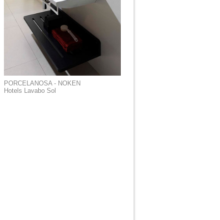
PORCELANOSA - NOKEN
Hotels Lavabo Sol