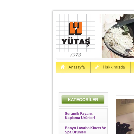
H
a
Anasayfa
Hakkımızda
KATEGORİLER
Seramik Fayans
Kaplama Ürünleri
Banyo Lavabo Klozet Ve
Spa Ürünleri