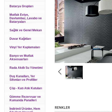
Batarya Grupları
Mutfak Eviye,
Davlumbaz, Lavabo ve
Bataryaları
Sağlık ve Genel Mekan
Duvar Kağıtları
Vinyl Yer Kaplamaları
Banyo ve Mutfak
Aksesuarları
Rada Akıllı Su Yönetimi
Duş Kanalları, Yer
Sifonları ve Profiller
Çöp - Katı Atık Kutuları
Gömme Rezervuar ve
Kumanda Panalleri
RENKLER
İndirimli Ürünler, Hem