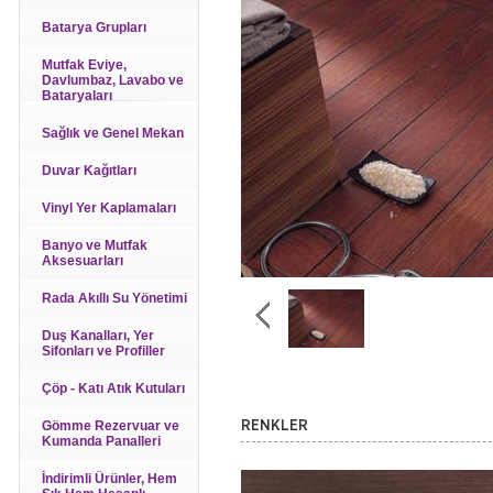
Batarya Grupları
Mutfak Eviye,
Davlumbaz, Lavabo ve
Bataryaları
Sağlık ve Genel Mekan
Duvar Kağıtları
Vinyl Yer Kaplamaları
Banyo ve Mutfak
Aksesuarları
Rada Akıllı Su Yönetimi
Duş Kanalları, Yer
Sifonları ve Profiller
Çöp - Katı Atık Kutuları
Gömme Rezervuar ve
RENKLER
Kumanda Panalleri
İndirimli Ürünler, Hem