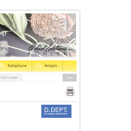
D
E
Kütüphane
İletişim
Tüm Ürünler