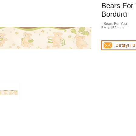
Bears For
Bordürü
- Bears For You
5M x 152 mm