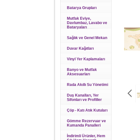
Batarya Grupları
Mutfak Eviye,
Davlumbaz, Lavabo ve
Bataryaları
Sağlık ve Genel Mekan
Duvar Kağıtları
Vinyl Yer Kaplamaları
Banyo ve Mutfak
Aksesuarları
Rada Akıllı Su Yönetimi
Duş Kanalları, Yer
Sifonları ve Profiller
Çöp - Katı Atık Kutuları
Gömme Rezervuar ve
Kumanda Panalleri
İndirimli Ürünler, Hem