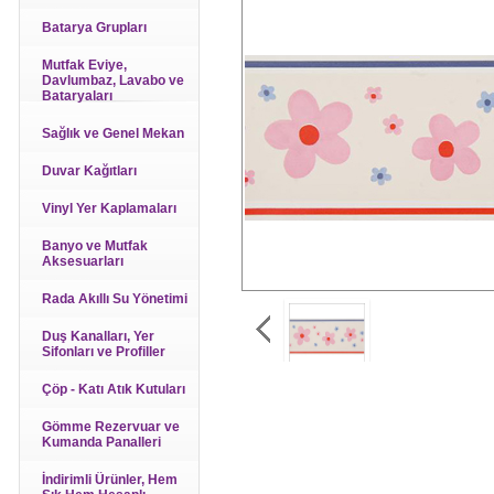
Batarya Grupları
Mutfak Eviye,
Davlumbaz, Lavabo ve
Bataryaları
Sağlık ve Genel Mekan
Duvar Kağıtları
Vinyl Yer Kaplamaları
Banyo ve Mutfak
Aksesuarları
Rada Akıllı Su Yönetimi
Duş Kanalları, Yer
Sifonları ve Profiller
Çöp - Katı Atık Kutuları
Gömme Rezervuar ve
Kumanda Panalleri
İndirimli Ürünler, Hem