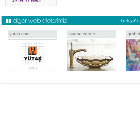
Şık Hem Hesaplı
Türkiye' 
yutas.com
lavabo.com.tr
grohe