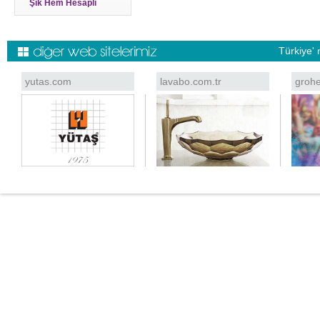
Şık Hem Hesaplı
Türkiye' 
yutas.com
lavabo.com.tr
grohe