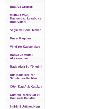
Batarya Grupları
Mutfak Eviye,
Davlumbaz, Lavabo ve
Bataryaları
Sağlık ve Genel Mekan
Duvar Kağıtları
Vinyl Yer Kaplamaları
Banyo ve Mutfak
Aksesuarları
Rada Akıllı Su Yönetimi
Duş Kanalları, Yer
Sifonları ve Profiller
Çöp - Katı Atık Kutuları
Gömme Rezervuar ve
Kumanda Panalleri
İndirimli Ürünler, Hem