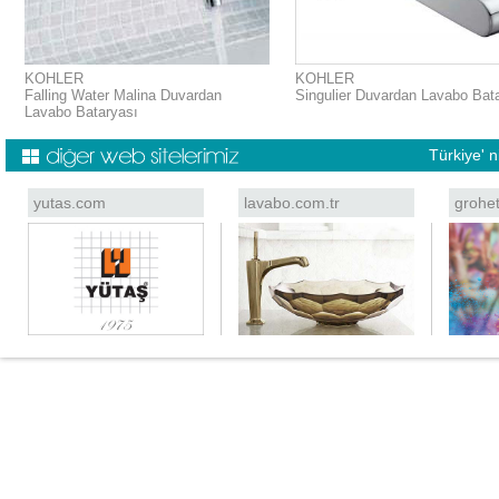
KOHLER
KOHLER
Falling Water Malina Duvardan
Singulier Duvardan Lavabo Bat
Lavabo Bataryası
Türkiye' 
yutas.com
lavabo.com.tr
grohe